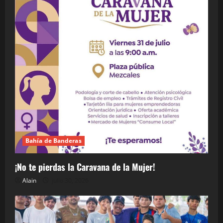
Bahía de Banderas
¡No te pierdas la Caravana de la Mujer!
Alain
julio 30, 2026