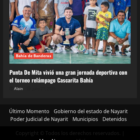
Bahía de Banderas
Punta De Mita vivió una gran jornada deportiva con
el torneo relámpago Cascarita Bahía
Alain
julio 27, 2026
Último Momento
Gobierno del estado de Nayarit
Poder Judicial de Nayarit
Municipios
Detenidos
Copyright © Todos los derechos reservados.
|