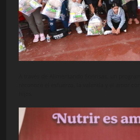
A través de Alimentando Sonrisas, un program
reconoce el esfuerzo, la valentía y el amor c
hijos.