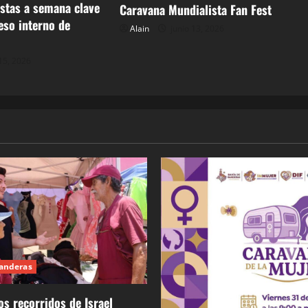
stas a semana clave
Caravana Mundialista Fan Fest
eso interno de
Alain
junio 13, 2026
15, 2026
Banderas
os recorridos de Israel