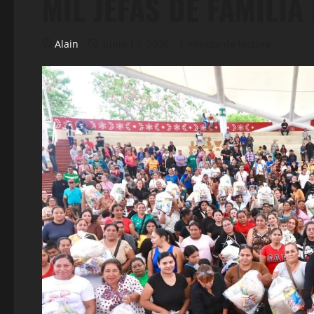
MIL JEFAS DE FAMILIA
Alain
junio 13, 2026
1 minuto de lectura