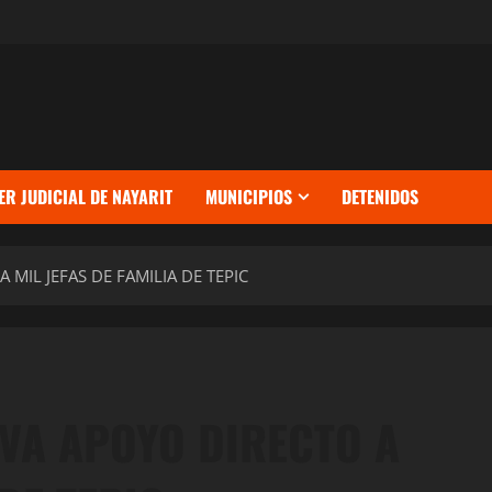
ER JUDICIAL DE NAYARIT
MUNICIPIOS
DETENIDOS
MIL JEFAS DE FAMILIA DE TEPIC
VA APOYO DIRECTO A