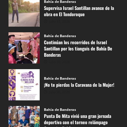
Bahía de Banderas
Supervisa Israel Santillan avance de la
obra en El Tondoroque
julio 31, 2026
Bahía de Banderas
Continúan los recorridos de Israel
Santillan por los tianguis de Bahía De
Banderas
julio 30, 2026
Bahía de Banderas
¡No te pierdas la Caravana de la Mujer!
julio 30, 2026
Bahía de Banderas
Punta De Mita vivió una gran jornada
deportiva con el torneo relámpago