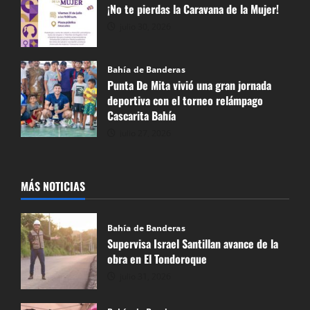
¡No te pierdas la Caravana de la Mujer!
julio 30, 2026
Bahía de Banderas
Punta De Mita vivió una gran jornada
deportiva con el torneo relámpago
Cascarita Bahía
julio 27, 2026
MÁS NOTICIAS
Bahía de Banderas
Supervisa Israel Santillan avance de la
obra en El Tondoroque
julio 31, 2026