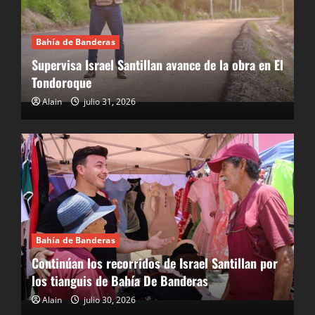
Bahía de Banderas
Supervisa Israel Santillan avance de la obra en El
Tondoroque
Alain
julio 31, 2026
Bahía de Banderas
Continúan los recorridos de Israel Santillan por
los tianguis de Bahía De Banderas
Alain
julio 30, 2026