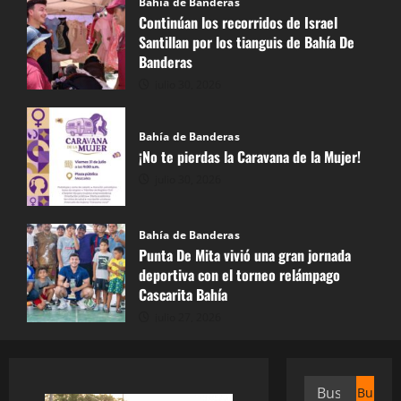
Bahía de Banderas
Continúan los recorridos de Israel
Santillan por los tianguis de Bahía De
Banderas
julio 30, 2026
Bahía de Banderas
¡No te pierdas la Caravana de la Mujer!
julio 30, 2026
Bahía de Banderas
Punta De Mita vivió una gran jornada
deportiva con el torneo relámpago
Cascarita Bahía
julio 27, 2026
Buscar: