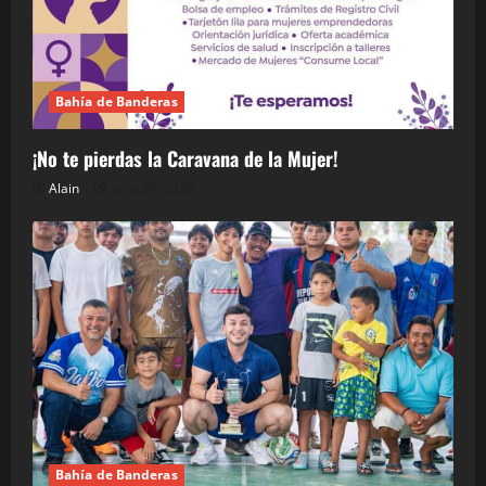
Bahía de Banderas
¡No te pierdas la Caravana de la Mujer!
Alain
julio 30, 2026
Bahía de Banderas