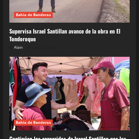
Bahía de Banderas
Supervisa Israel Santillan avance de la obra en El
Tondoroque
Alain
julio 31, 2026
Bahía de Banderas
Continúan los recorridos de Israel Santillan por los