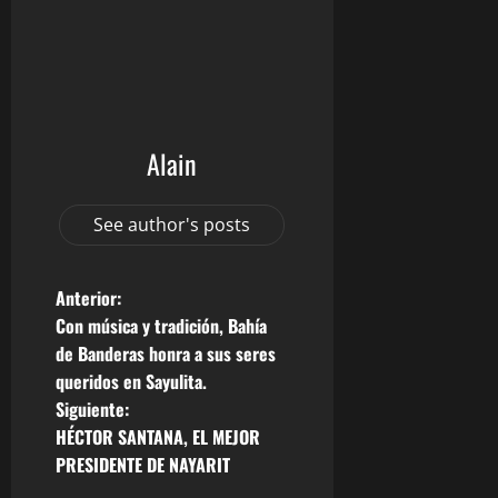
Alain
See author's posts
N
Anterior:
Con música y tradición, Bahía
a
de Banderas honra a sus seres
queridos en Sayulita.
v
Siguiente:
e
HÉCTOR SANTANA, EL MEJOR
PRESIDENTE DE NAYARIT
g