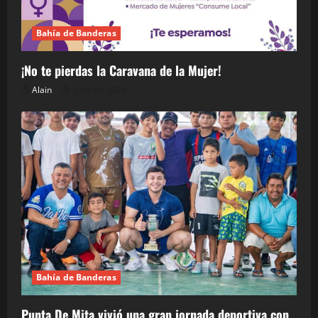
Bahía de Banderas
¡No te pierdas la Caravana de la Mujer!
Alain
julio 30, 2026
Bahía de Banderas
Punta De Mita vivió una gran jornada deportiva con