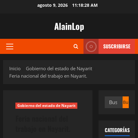
Saltar
agosto 9, 2026
11:18:28 AM
al
contenido
AlainLop
SUSCRIBIRSE
Menú
principal
Inicio
Gobierno del estado de Nayarit
Feria nacional del trabajo en Nayarit.
Buscar:
Gobierno del estado de Nayarit
Feria nacional del
trabajo en Nayarit.
CATEGORÍAS