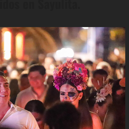
idos en Sayulita.