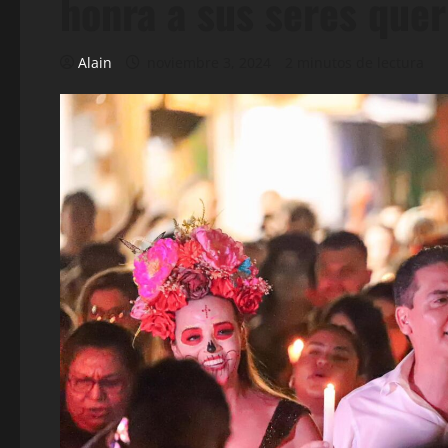
honra a sus seres quer
Alain
noviembre 3, 2024
2 minutos de lectura