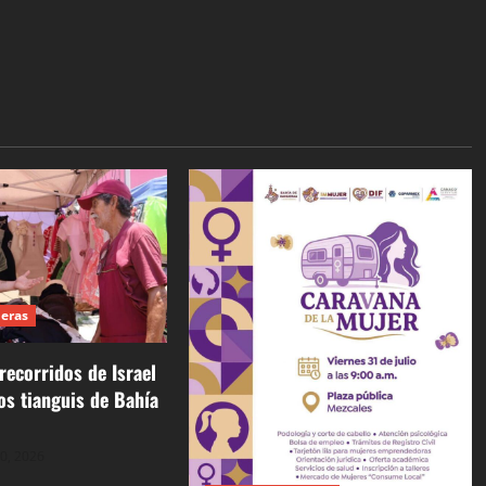
deras
recorridos de Israel
los tianguis de Bahía
30, 2026