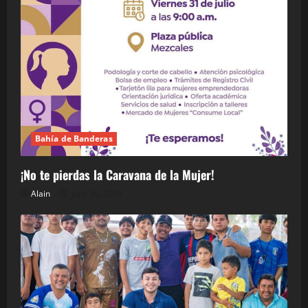
Bahía de Banderas
¡No te pierdas la Caravana de la Mujer!
Alain
julio 30, 2026