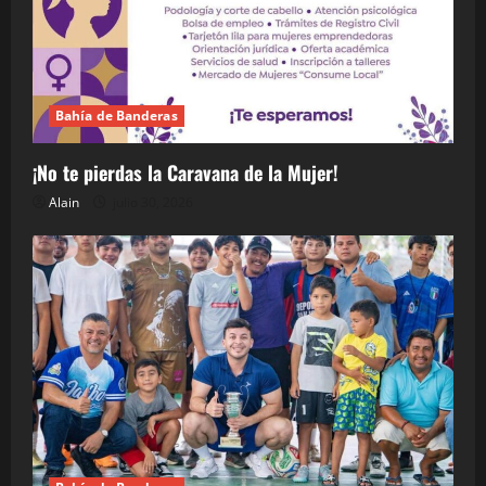
Bahía de Banderas
¡No te pierdas la Caravana de la Mujer!
Alain
julio 30, 2026