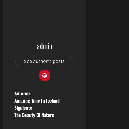
admin
See author's posts
N
Anterior:
Amazing Time In Iceland
a
Siguiente:
The Beauty Of Nature
v