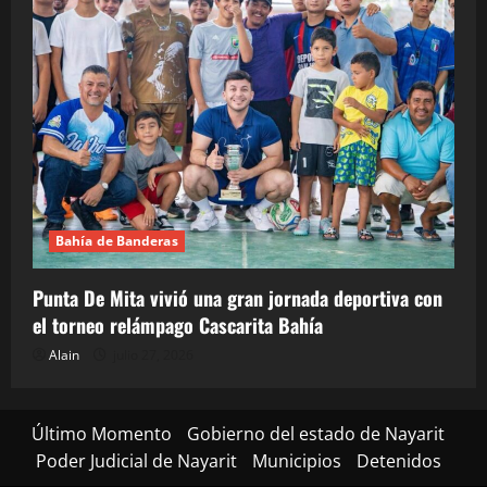
Bahía de Banderas
Punta De Mita vivió una gran jornada deportiva con
el torneo relámpago Cascarita Bahía
Alain
julio 27, 2026
Último Momento
Gobierno del estado de Nayarit
Poder Judicial de Nayarit
Municipios
Detenidos