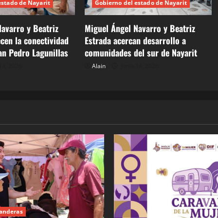
estado de Nayarit
Gobierno del estado de Nayarit
avarro y Beatriz
Miguel Ángel Navarro y Beatriz
ecen la conectividad
Estrada acercan desarrollo a
an Pedro Lagunillas
comunidades del sur de Nayarit
14, 2026
Alain
junio 14, 2026
Banderas