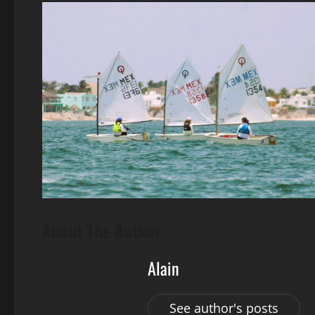
About The Author
Alain
See author's posts