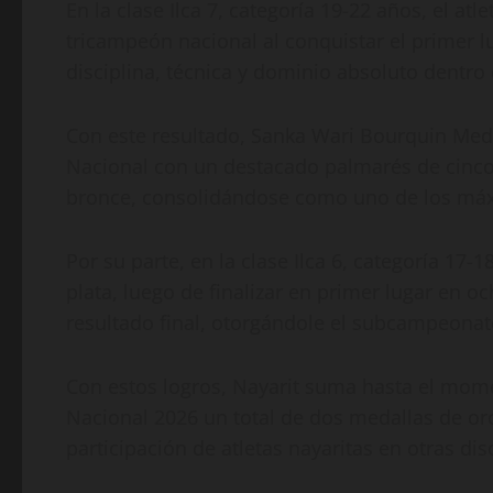
En la clase Ilca 7, categoría 19-22 años, el a
tricampeón nacional al conquistar el primer 
disciplina, técnica y dominio absoluto dentro 
Con este resultado, Sanka Wari Bourquin Medi
Nacional con un destacado palmarés de cinco 
bronce, consolidándose como uno de los máxi
Por su parte, en la clase Ilca 6, categoría 17
plata, luego de finalizar en primer lugar en o
resultado final, otorgándole el subcampeonat
Con estos logros, Nayarit suma hasta el mome
Nacional 2026 un total de dos medallas de oro
participación de atletas nayaritas en otras dis