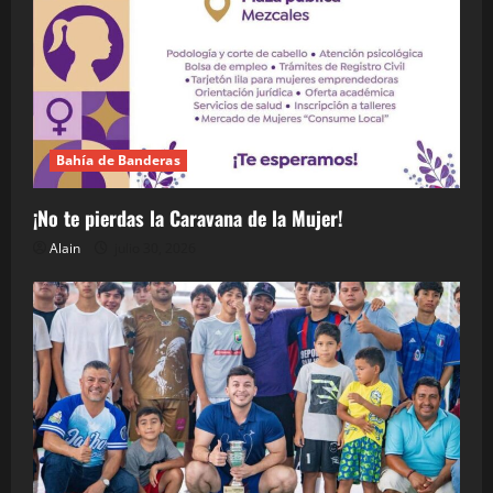
Bahía de Banderas
¡No te pierdas la Caravana de la Mujer!
Alain
julio 30, 2026