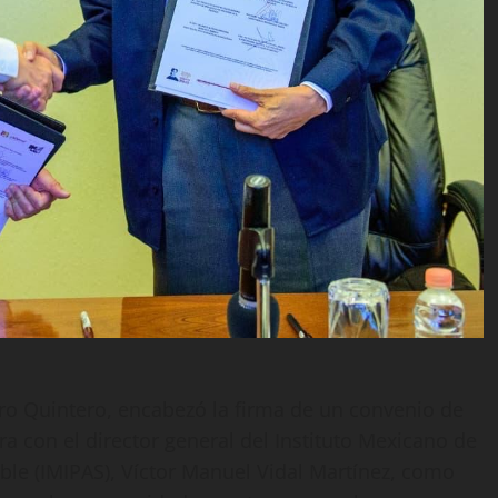
ro Quintero, encabezó la firma de un convenio de
a con el director general del Instituto Mexicano de
ble (IMIPAS), Víctor Manuel Vidal Martínez, como