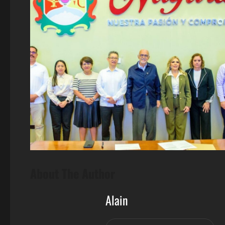
About The Author
Alain