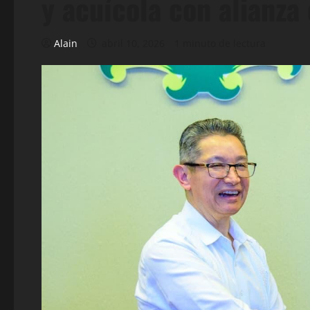
y acuícola con alianza
Alain
abril 10, 2026
1 minuto de lectura