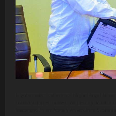
El gobernador del estado, Miguel Ángel Navar
colaboración en materia de pesca y acuacultur
Investigación en Pesca y Acuacultura Sustenta