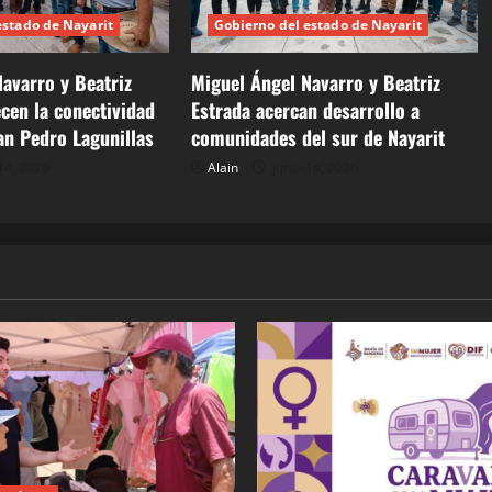
estado de Nayarit
Gobierno del estado de Nayarit
avarro y Beatriz
Miguel Ángel Navarro y Beatriz
ecen la conectividad
Estrada acercan desarrollo a
an Pedro Lagunillas
comunidades del sur de Nayarit
14, 2026
Alain
junio 14, 2026