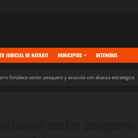
ER JUDICIAL DE NAYARIT
MUNICIPIOS
DETENIDOS
rro fortalece sector pesquero y acuícola con alianza estratégica
fortalece sector pesquero