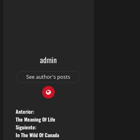
admin
See author's posts
N
Anterior:
The Meaning Of Life
a
Siguiente:
In The Wild Of Canada