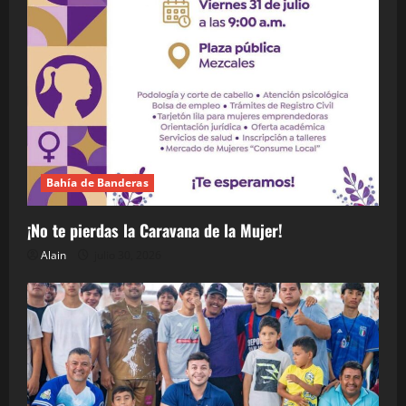
Bahía de Banderas
¡No te pierdas la Caravana de la Mujer!
Alain
julio 30, 2026