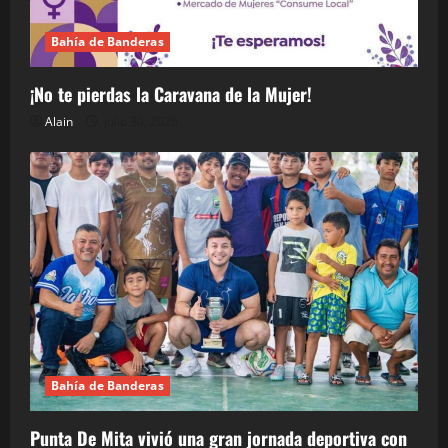
Bahía de Banderas
¡No te pierdas la Caravana de la Mujer!
Alain
julio 30, 2026
Bahía de Banderas
Punta De Mita vivió una gran jornada deportiva con