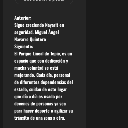
N
Anterior:
Sigue creciendo Nayarit en
a
seguridad. Miguel Ángel
Navarro Quintero
v
Siguiente:
e
El Parque Lineal de Tepic, es un
espacio que con dedicación y
g
mucha voluntad se está
mejorando. Cada día, personal
a
de diferentes dependencias del
c
estado, cuidan de este lugar
que día a día es usado por
i
decenas de personas ya sea
para hacer deporte o agilizar su
ó
tránsito de una zona a otra.
n