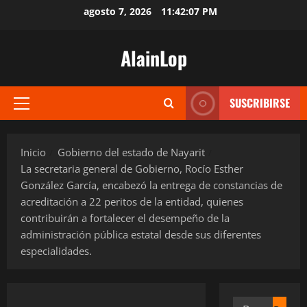
Saltar
agosto 7, 2026
11:42:08 PM
al
contenido
AlainLop
SUSCRIBIRSE
Menú
principal
Inicio
Gobierno del estado de Nayarit
La secretaria general de Gobierno, Rocío Esther
González García, encabezó la entrega de constancias de
acreditación a 22 peritos de la entidad, quienes
contribuirán a fortalecer el desempeño de la
administración pública estatal desde sus diferentes
especialidades.
Buscar: