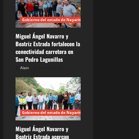
Gobierno del estado de Nayarit
Miguel Ángel Navarro y
Beatriz Estrada fortalecen la
conectividad carretera en
San Pedro Lagunillas
Alain
junio 14, 2026
Gobierno del estado de Nayarit
Miguel Ángel Navarro y
Beatriz Estrada acercan