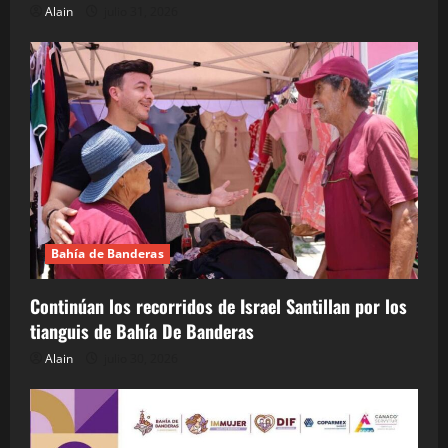
Alain
julio 31, 2026
Bahía de Banderas
Continúan los recorridos de Israel Santillan por los
tianguis de Bahía De Banderas
Alain
julio 30, 2026