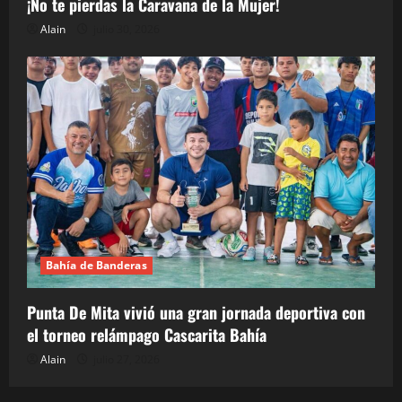
¡No te pierdas la Caravana de la Mujer!
Alain
julio 30, 2026
Bahía de Banderas
Punta De Mita vivió una gran jornada deportiva con
el torneo relámpago Cascarita Bahía
Alain
julio 27, 2026