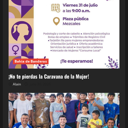
Bahía de Banderas
¡No te pierdas la Caravana de la Mujer!
Alain
julio 30, 2026