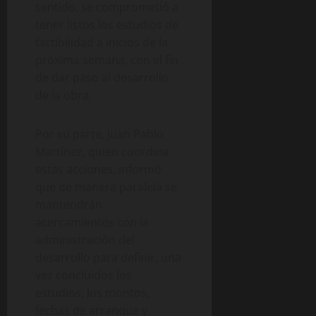
sentido, se comprometió a
tener listos los estudios de
factibilidad a inicios de la
próxima semana, con el fin
de dar paso al desarrollo
de la obra.
Por su parte, Juan Pablo
Martínez, quien coordina
estas acciones, informó
que de manera paralela se
mantendrán
acercamientos con la
administración del
desarrollo para definir, una
vez concluidos los
estudios, los montos,
fechas de arranque y