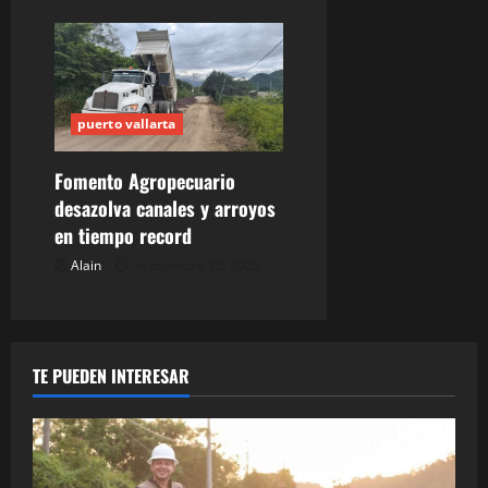
puerto vallarta
Fomento Agropecuario
desazolva canales y arroyos
en tiempo record
Alain
septiembre 25, 2025
TE PUEDEN INTERESAR