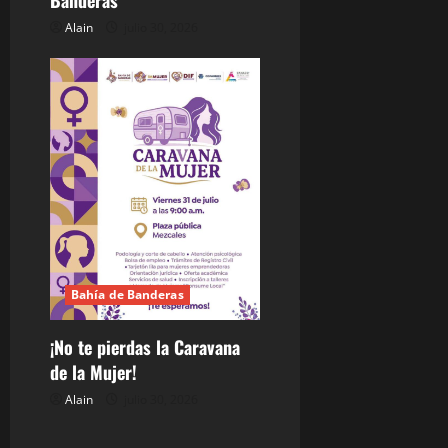
Banderas
Alain
julio 30, 2026
Bahía de Banderas
¡No te pierdas la Caravana
de la Mujer!
Alain
julio 30, 2026