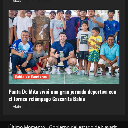
Alain
julio 30, 2026
Bahía de Banderas
Punta De Mita vivió una gran jornada deportiva con
el torneo relámpago Cascarita Bahía
Alain
julio 27, 2026
Último Momento
Gobierno del estado de Nayarit