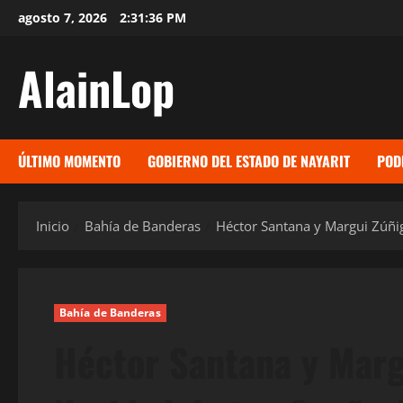
Saltar
agosto 7, 2026
2:31:37 PM
al
contenido
AlainLop
ÚLTIMO MOMENTO
GOBIERNO DEL ESTADO DE NAYARIT
POD
Inicio
Bahía de Banderas
Héctor Santana y Margui Zúñiga
Bahía de Banderas
Héctor Santana y Margu