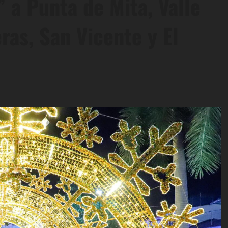
 a Punta de Mita, Valle
ras, San Vicente y El