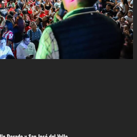
lle Dorado y San José del Valle