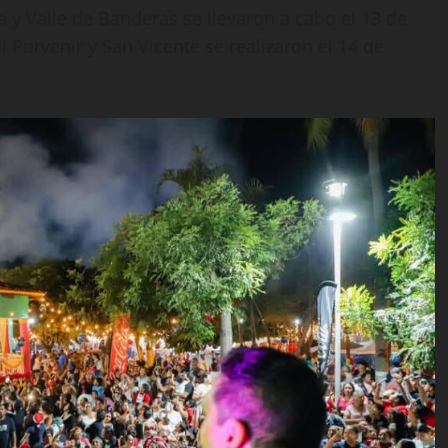
 y Valle de Banderas se llevaron a cabo el 13 de
l Porvenir y San Vicente se realizaron el 14 de