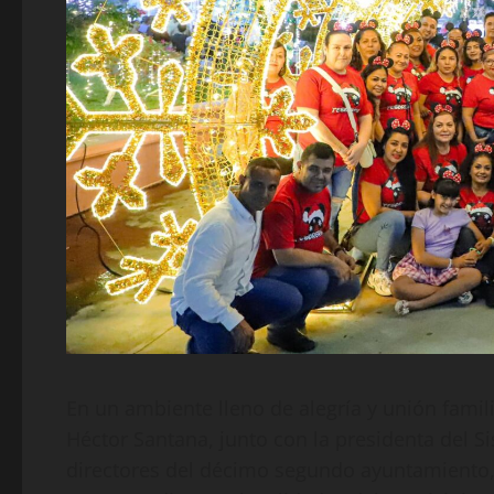
En un ambiente lleno de alegría y unión famil
Héctor Santana, junto con la presidenta del S
directores del décimo segundo ayuntamiento,