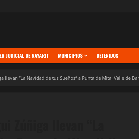
ER JUDICIAL DE NAYARIT
MUNICIPIOS
DETENIDOS
 llevan “La Navidad de tus Sueños” a Punta de Mita, Valle de Ban
i Zúñiga llevan “La