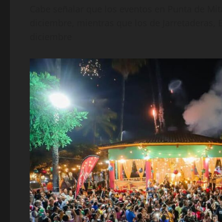
Cabe señalar que los eventos en Punta de Mita
diciembre, mientras que los de Jarretaderas, E
diciembre