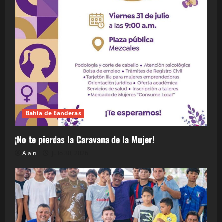
Bahía de Banderas
¡No te pierdas la Caravana de la Mujer!
Alain
julio 30, 2026