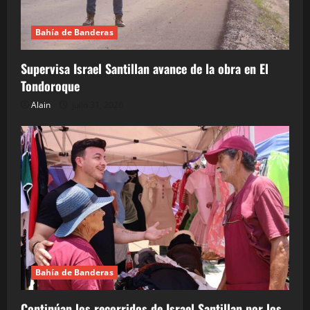
Bahía de Banderas
Supervisa Israel Santillan avance de la obra en El
Tondoroque
Alain
julio 31, 2026
Bahía de Banderas
Continúan los recorridos de Israel Santillan por los