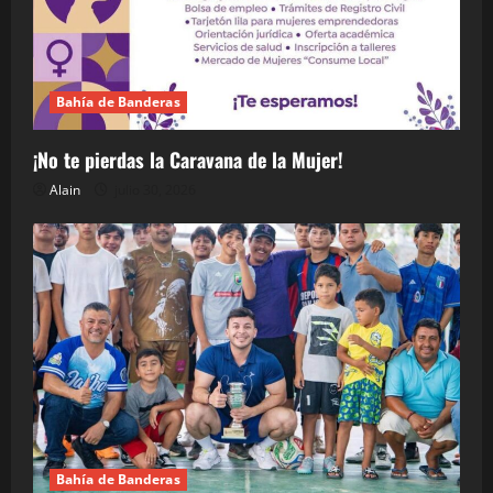
Bahía de Banderas
¡No te pierdas la Caravana de la Mujer!
Alain
julio 30, 2026
Bahía de Banderas