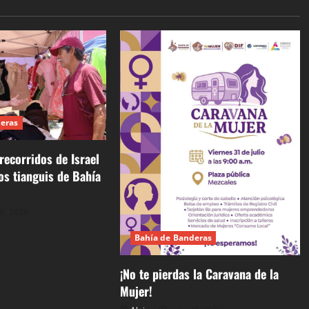
deras
recorridos de Israel
los tianguis de Bahía
30, 2026
Bahía de Banderas
¡No te pierdas la Caravana de la
Mujer!