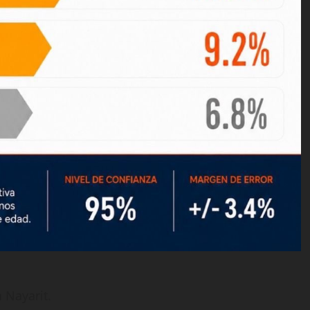
 Nayarit.