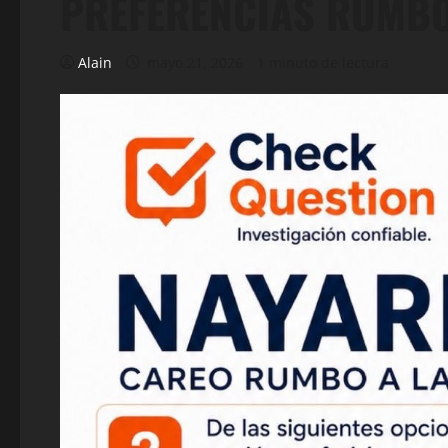
PREFERENCIAS RUMBO
Alain
mayo 21, 2026
1 minuto de lectura