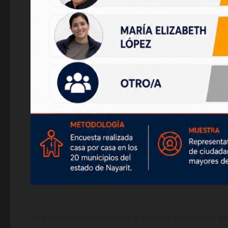
Los números empiezan a marcar tendencia en