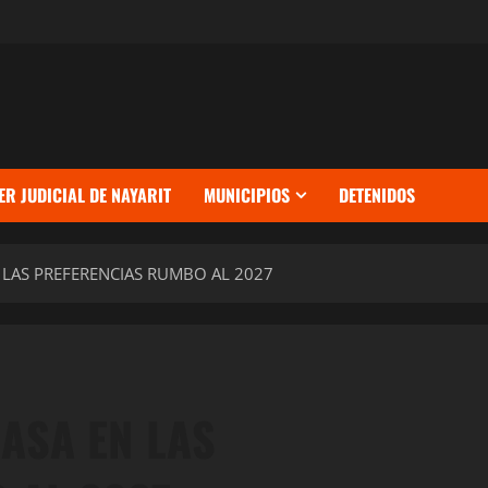
ER JUDICIAL DE NAYARIT
MUNICIPIOS
DETENIDOS
 LAS PREFERENCIAS RUMBO AL 2027
ASA EN LAS