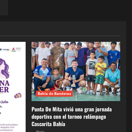
Bahía de Banderas
Punta De Mita vivió una gran jornada
deportiva con el torneo relámpago
Cascarita Bahía
Alain
julio 27, 2026