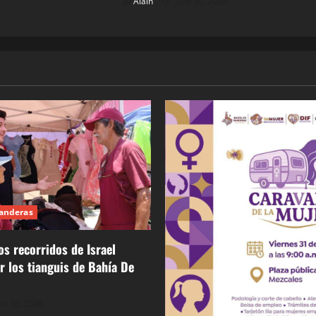
Alain
julio 30, 2026
Banderas
os recorridos de Israel
or los tianguis de Bahía De
lio 30, 2026