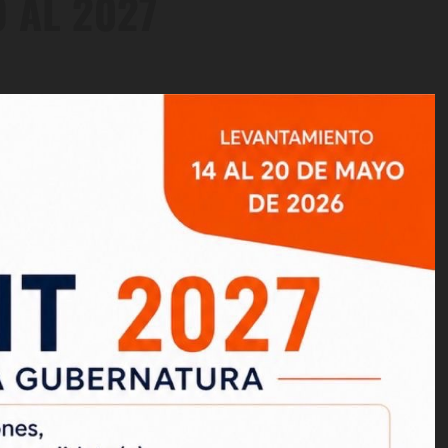
 AL 2027