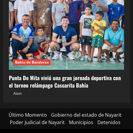
Bahía de Banderas
Punta De Mita vivió una gran jornada deportiva con
el torneo relámpago Cascarita Bahía
Alain
julio 27, 2026
Último Momento
Gobierno del estado de Nayarit
Poder Judicial de Nayarit
Municipios
Detenidos