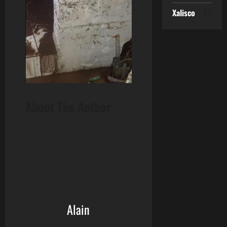
Xalisco
(1)
About The Author
Alain