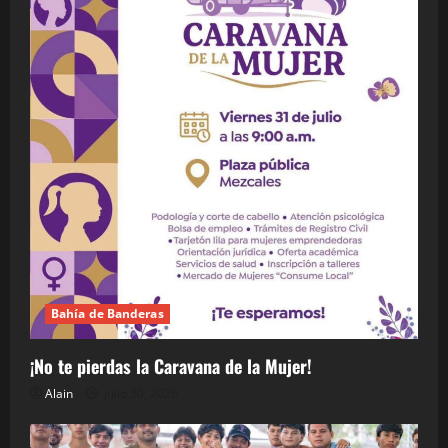
Bahía de Banderas
¡No te pierdas la Caravana de la Mujer!
Alain
julio 30, 2026