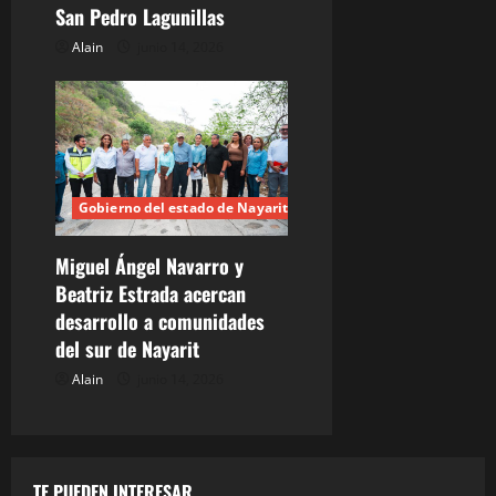
San Pedro Lagunillas
Alain
junio 14, 2026
Gobierno del estado de Nayarit
Miguel Ángel Navarro y
Beatriz Estrada acercan
desarrollo a comunidades
del sur de Nayarit
Alain
junio 14, 2026
TE PUEDEN INTERESAR