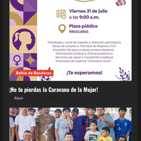
Bahía de Banderas
¡No te pierdas la Caravana de la Mujer!
Alain
julio 30, 2026