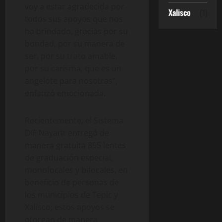
voy a estar agradecida por
Xalisco
(1)
todos sus apoyos que nos
ha brindado, gracias por su
bondad, por su manera de
ser, por su trato amable,
por su carisma, que es un
angelote para nosotras”,
enfatizó emocionada.
Recientemente, el Sistema
DIF Nayarit entregó de
manera gratuita 895 lentes
de graduación especial,
monofocales y bifocales, en
beneficio de personas de
los municipios de Tepic y
Xalisco; estos apoyos se
otorgan de manera