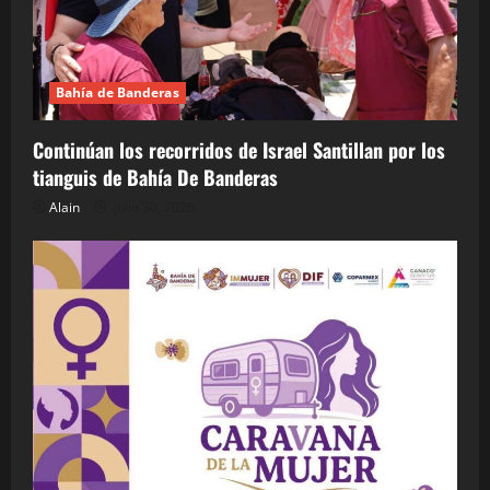
Bahía de Banderas
Continúan los recorridos de Israel Santillan por los
tianguis de Bahía De Banderas
Alain
julio 30, 2026