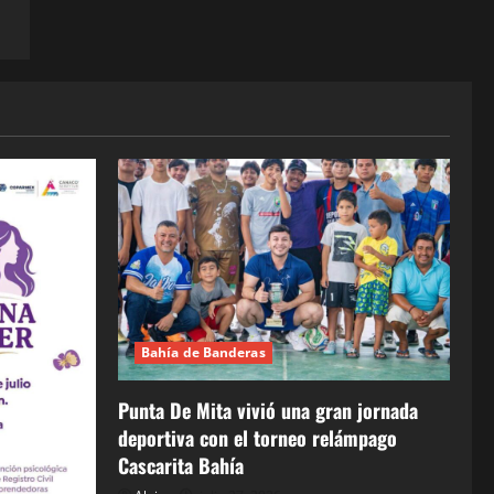
Bahía de Banderas
Punta De Mita vivió una gran jornada
deportiva con el torneo relámpago
Cascarita Bahía