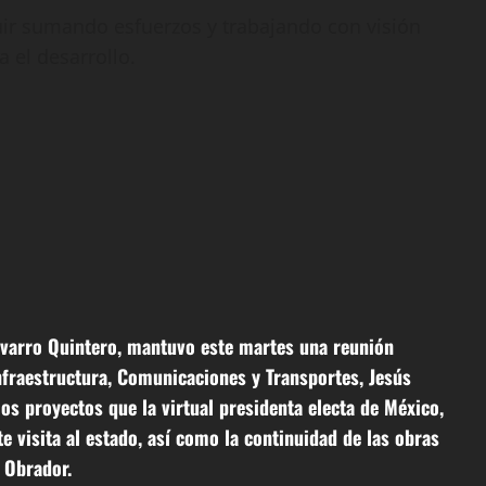
ir sumando esfuerzos y trabajando con visión
 el desarrollo.
avarro Quintero, mantuvo este martes una reunión
nfraestructura, Comunicaciones y Transportes, Jesús
os proyectos que la virtual presidenta electa de México,
 visita al estado, así como la continuidad de las obras
 Obrador.