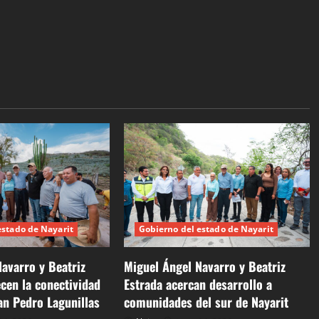
estado de Nayarit
Gobierno del estado de Nayarit
avarro y Beatriz
Miguel Ángel Navarro y Beatriz
ecen la conectividad
Estrada acercan desarrollo a
an Pedro Lagunillas
comunidades del sur de Nayarit