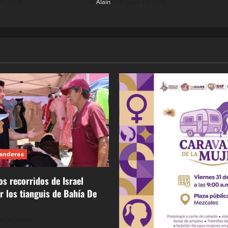
14, 2026
Alain
junio 14, 2026
Banderas
os recorridos de Israel
or los tianguis de Bahía De
lio 30, 2026