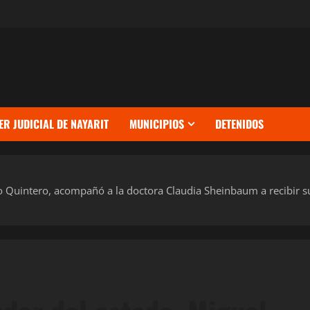
ER JUDICIAL DE NAYARIT
MUNICIPIOS
DETENIDOS
o Quintero, acompañó a la doctora Claudia Sheinbaum a recibir s