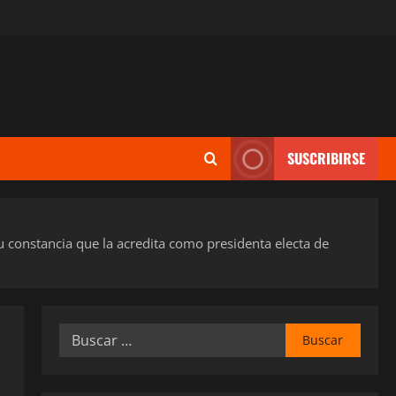
SUSCRIBIRSE
u constancia que la acredita como presidenta electa de
Buscar: