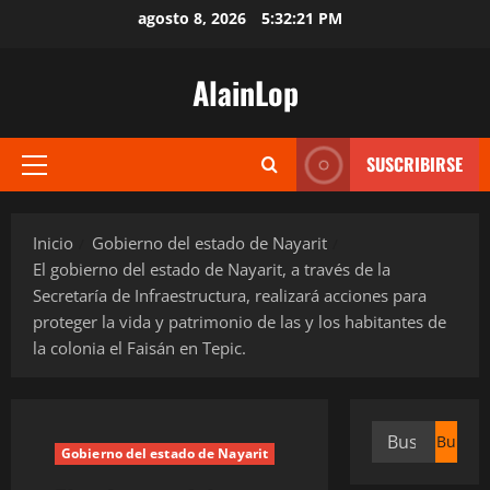
Saltar
agosto 8, 2026
5:32:22 PM
al
contenido
AlainLop
SUSCRIBIRSE
Menú
principal
Inicio
Gobierno del estado de Nayarit
El gobierno del estado de Nayarit, a través de la
Secretaría de Infraestructura, realizará acciones para
proteger la vida y patrimonio de las y los habitantes de
la colonia el Faisán en Tepic.
Buscar:
Gobierno del estado de Nayarit