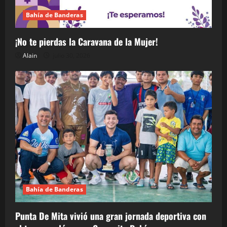
Bahía de Banderas
¡No te pierdas la Caravana de la Mujer!
Alain
julio 30, 2026
Bahía de Banderas
Punta De Mita vivió una gran jornada deportiva con