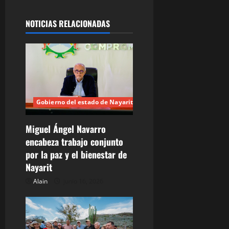
c
NOTICIAS RELACIONADAS
i
ó
n
d
Gobierno del estado de Nayarit
e
Miguel Ángel Navarro
encabeza trabajo conjunto
e
por la paz y el bienestar de
n
Nayarit
Alain
junio 16, 2026
t
r