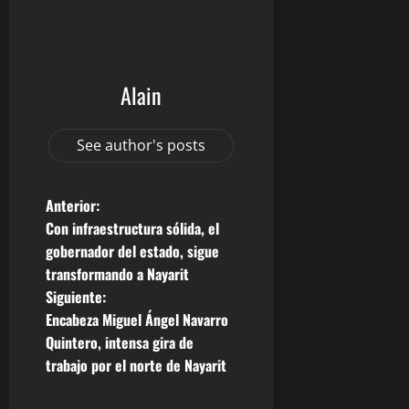
Alain
See author's posts
N
Anterior:
Con infraestructura sólida, el
a
gobernador del estado, sigue
transformando a Nayarit
v
Siguiente:
e
Encabeza Miguel Ángel Navarro
Quintero, intensa gira de
g
trabajo por el norte de Nayarit
a