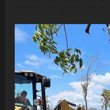
Compostela y Palma Grande en Tuxpan, que h
y serán, muy pronto, faros de atención pública