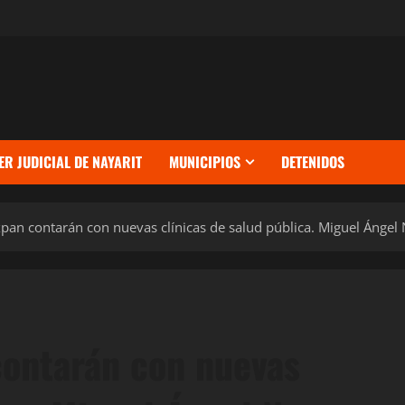
ER JUDICIAL DE NAYARIT
MUNICIPIOS
DETENIDOS
an contarán con nuevas clínicas de salud pública. Miguel Ángel
ontarán con nuevas