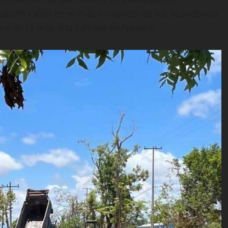
abían caído en el más completo de los abandonos
 y de la más alta calidad en Nayarit.