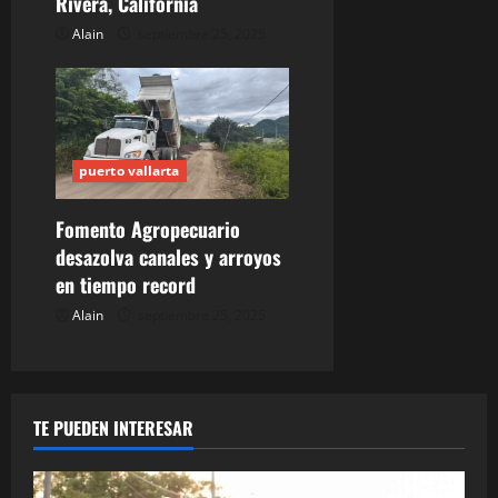
Rivera, California
Alain
septiembre 25, 2025
puerto vallarta
Fomento Agropecuario
desazolva canales y arroyos
en tiempo record
Alain
septiembre 25, 2025
TE PUEDEN INTERESAR