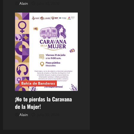
Alain
julio 30, 2026
Bahía de Banderas
¡No te pierdas la Caravana
de la Mujer!
Alain
julio 30, 2026