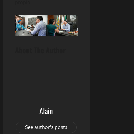
propio.
About The Author
Alain
See author's posts