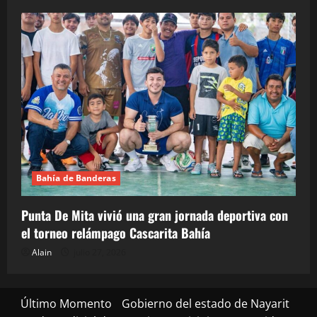
Bahía de Banderas
Punta De Mita vivió una gran jornada deportiva con
el torneo relámpago Cascarita Bahía
Alain
julio 27, 2026
Último Momento
Gobierno del estado de Nayarit