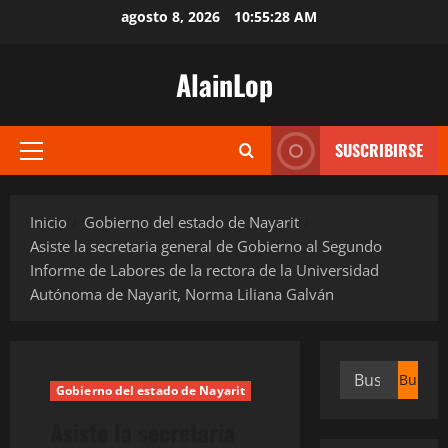
Saltar
agosto 8, 2026
10:55:28 AM
al
contenido
AlainLop
SUSCRIBIRSE
Menú
principal
Inicio
Gobierno del estado de Nayarit
Asiste la secretaria general de Gobierno al Segundo
Informe de Labores de la rectora de la Universidad
Autónoma de Nayarit, Norma Liliana Galván
Buscar:
Gobierno del estado de Nayarit
Asiste la secretaria