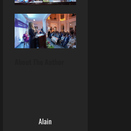
About The Author
Alain