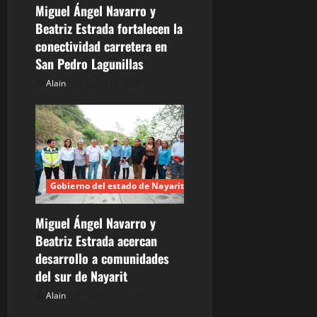
Miguel Ángel Navarro y
Beatriz Estrada fortalecen la
conectividad carretera en
San Pedro Lagunillas
Alain
junio 14, 2026
Gobierno del estado de Nayarit
Miguel Ángel Navarro y
Beatriz Estrada acercan
desarrollo a comunidades
del sur de Nayarit
Alain
junio 14, 2026