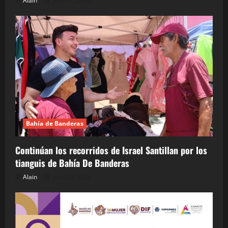
Alain
julio 31, 2026
Bahía de Banderas
Continúan los recorridos de Israel Santillan por los
tianguis de Bahía De Banderas
Alain
julio 30, 2026