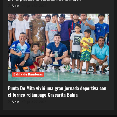
Alain
julio 30, 2026
Bahía de Banderas
Punta De Mita vivió una gran jornada deportiva con
el torneo relámpago Cascarita Bahía
Alain
julio 27, 2026