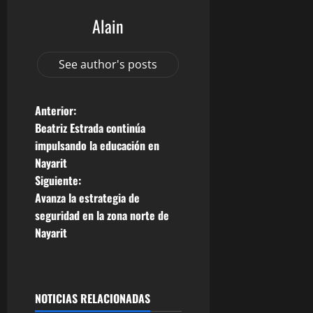
Alain
See author's posts
N
Anterior:
Beatriz Estrada continúa
a
impulsando la educación en
Nayarit
v
Siguiente:
e
Avanza la estrategia de
seguridad en la zona norte de
g
Nayarit
a
c
NOTICIAS RELACIONADAS